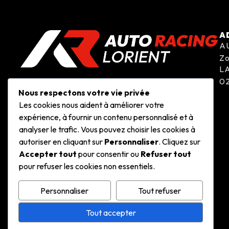
A
A
Zo
L
02
Nous respectons votre vie privée
Les cookies nous aident à améliorer votre
expérience, à fournir un contenu personnalisé et à
analyser le trafic. Vous pouvez choisir les cookies à
autoriser en cliquant sur
Personnaliser
. Cliquez sur
Accepter tout
pour consentir ou
Refuser tout
pour refuser les cookies non essentiels.
Personnaliser
Tout refuser
Tout accepter