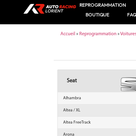
REPROGRAMMATION
BOUTIQUE
FA
Accueil
»
Reprogrammation
»
Voiture
Seat
Alhambra
Altea / XL
Altea FreeTrack
Arona