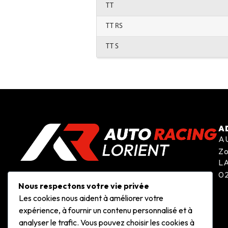
TT
TT RS
TT S
A
A
Zo
L
02
Nous respectons votre vie privée
Les cookies nous aident à améliorer votre
expérience, à fournir un contenu personnalisé et à
analyser le trafic. Vous pouvez choisir les cookies à