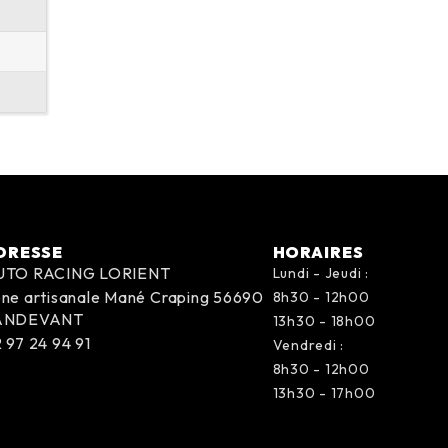
DRESSE
HORAIRES
UTO RACING LORIENT
Lundi - Jeudi :
ne artisanale Mané Craping 56690
8h30 - 12h00
ANDEVANT
13h30 - 18h00
 97 24 94 91
Vendredi :
8h30 - 12h00
13h30 - 17h00