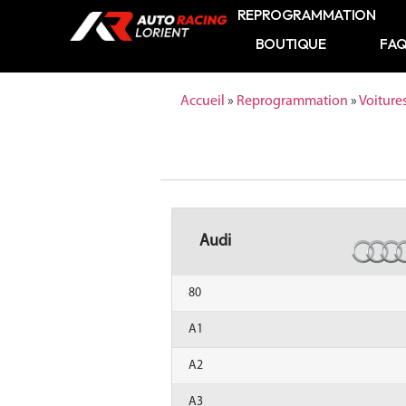
REPROGRAMMATION
BOUTIQUE
FA
Accueil
»
Reprogrammation
»
Voiture
Audi
80
A1
A2
A3