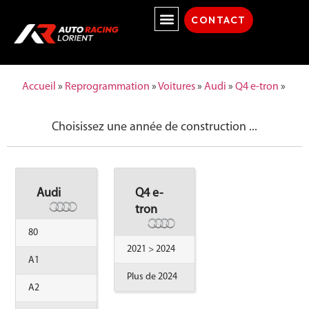
CONTACT
Accueil
»
Reprogrammation
»
Voitures
»
Audi
»
Q4 e-tron
»
Choisissez une année de construction ...
Audi
Q4 e-
tron
80
2021 > 2024
A1
Plus de 2024
A2